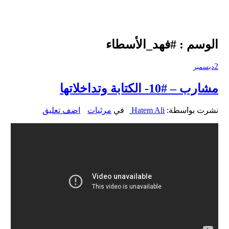
الوسم :
#فهد_الأسطاء
2
ديسمبر
مشارب – #10- الكتابة وتداخلاتها
نشرت بواسطة:
Hatem Ali
في
مرئيات
اضف تعليق