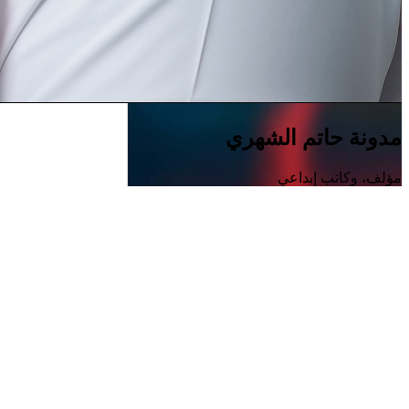
مدونة حاتم الشهري
مؤلف، وكاتب إبداعي