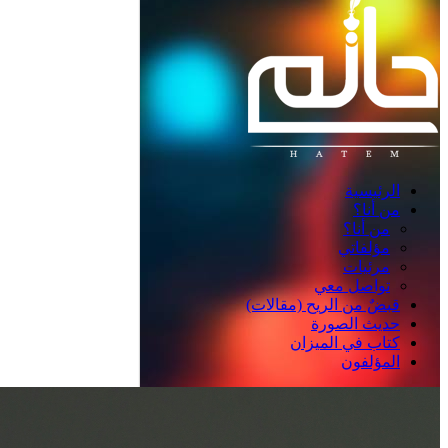
الرئيسية
من أنا؟
من أنا؟
مؤلفاتي
مرئيات
تواصل معي
قبضٌ من الريح (مقالات)
حديث الصورة
كتاب في الميزان
المؤلفون