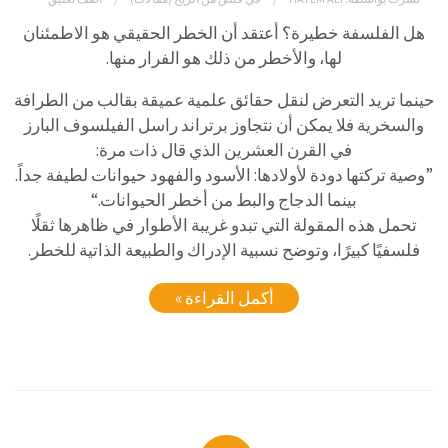
هل الفلسفة خطيرة؟ أعتقد أن الخطر الحقيقي هو الاطمئنان
لها، والأخطر من ذلك هو الفرار منها.
حينما تريد التعرض لنقل حقائق علمية عميقة بقالب من الطرافة
والسخرية فلا يمكن أن نتجاوز برتراند راسل الفيلسوف البارز
في القرن العشرين الذي قال ذات مرة:
”وصية تركتها دودة لأولادها: الأسود والفهود حيوانات لطيفة جداً.
بينما الدجاج والبط من أخطر الحيوانات.“
تحمل هذه المقولة التي تبدو غريبة الأطوار في ظاهرها ثقلًا
فلسفيًا كبيرًا، وتوضح نسبية الإدراك والطبيعة الذاتية للخطر.
أكمل القراءة »