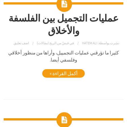
عمليات التجميل بين الفلسفة
والأخلاق
نشرت بواسطة:
HATEM ALI
في
قبضٌ من الريح (مقالات)
اضف تعليق
كثيرا ما تؤرقني عمليات التجمييل، وأراها من منظور أخلاقي
وفلسفي أيضا.
أكمل القراءة »