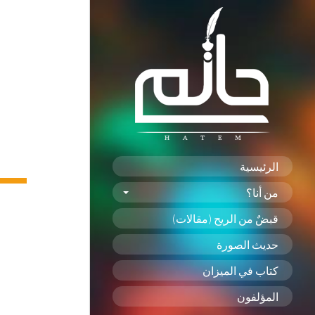
الرئيسية
من أنا؟
قبضٌ من الريح (مقالات)
حديث الصورة
كتاب في الميزان
المؤلفون