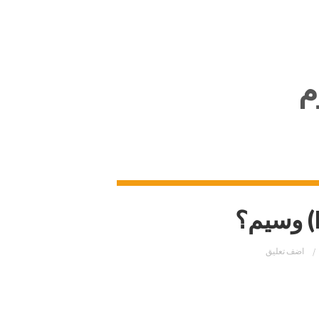
م
اضف تعليق