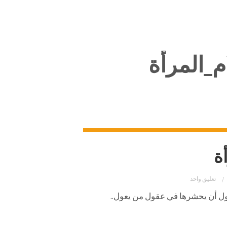
_المرأة
ة
تعليق واحد
ول أن يحشرها في عقول من يعول..