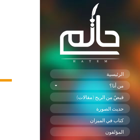
الرئيسية
من أنا؟
قبضٌ من الريح (مقالات)
حديث الصورة
كتاب في الميزان
المؤلفون