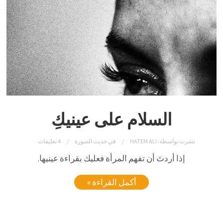
السلام على عينيكِ
نشرت بواسطة:
HATEM ALI
في
حديث الصورة
4 تعليقات
إذا أردتَ أن تفهم المرأة فعليك بقراءة عينيها.
أكمل القراءة »