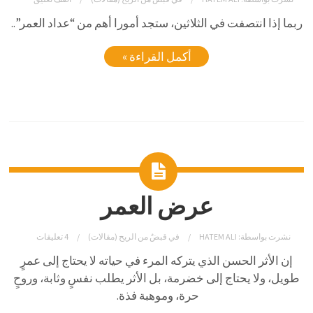
ربما إذا انتصفت في الثلاثين، ستجد أمورا أهم من “عداد العمر”..
أكمل القراءة »
عرض العمر
نشرت بواسطة:
HATEM ALI
في
قبضٌ من الريح (مقالات)
4 تعليقات
إن الأثر الحسن الذي يتركه المرء في حياته لا يحتاج إلى عمرٍ
طويل، ولا يحتاج إلى خضرمة، بل الأثر يطلب نفسٍ وثابة، وروحٍ
حرة، وموهبة فذة.