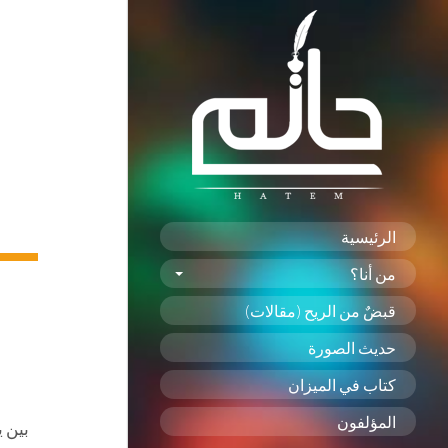
الرئيسية
من أنا؟
قبضٌ من الريح (مقالات)
حديث الصورة
كتاب في الميزان
المؤلفون
بين ي