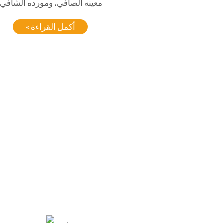
معينه الصافي، ومورده الشافي.
أكمل القراءة »