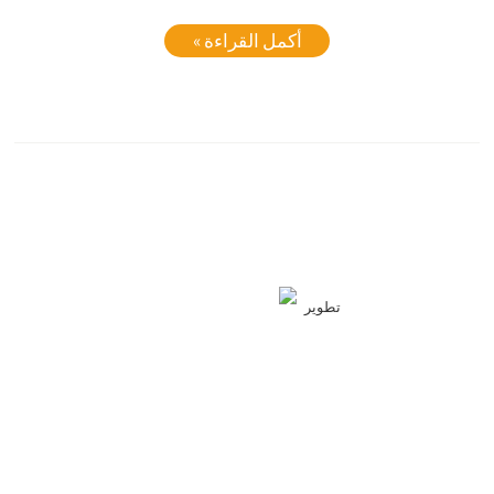
أكمل القراءة »
تطوير