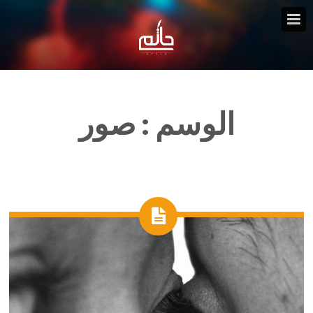
الوسم :
صور