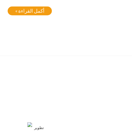
أكمل القراءة »
تطوير