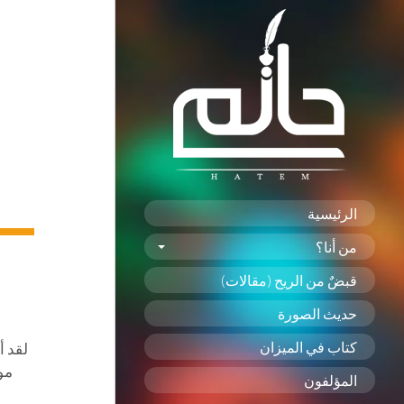
الرئيسية
من أنا؟
قبضٌ من الريح (مقالات)
حديث الصورة
كتاب في الميزان
لقد أ
مو
المؤلفون