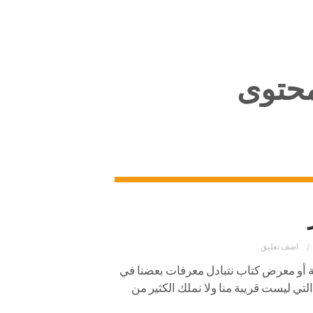
حتوى
اضف تعليق
ة أو معرض كتاب نتبادل معرفات بعضنا في
تي ليست قريبة منا ولا نملك الكثير من