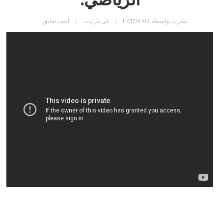
نشرت بواسطة:
HATEM ALI
في
مرئيات
اضف تعليق