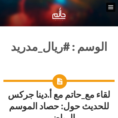
الوسم :
#ريال_مدريد
لقاء مع_حاتم مع أ.دينا جركس
للحديث حول: حصاد الموسم
الرياضي.