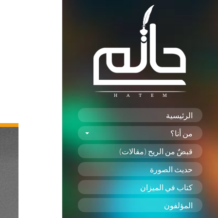
الرئيسية
من أنا؟
قبضٌ من الريح (مقالات)
حديث الصورة
كتاب في الميزان
المؤلفون