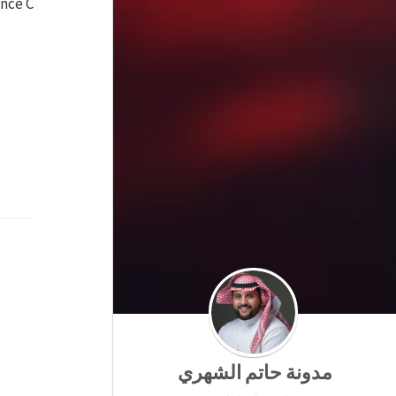
ince C
مدونة حاتم الشهري