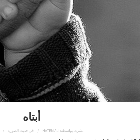
أبتاه
نشرت بواسطة:
HATEM ALI
في
حديث الصورة