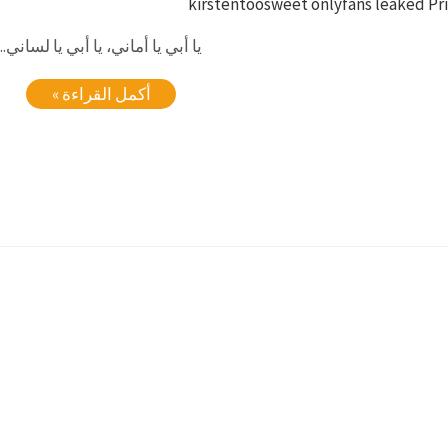
kirstentoosweet onlyfans leaked Pr
يا أبي يا أماني، يا أبي يا لساني..
أكمل القراءة »