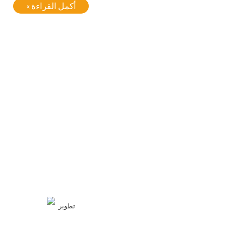
أكمل القراءة »
تطوير