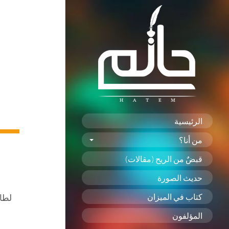
الرئيسية
من أنا؟
قبضٌ من الريح (مقالات)
حديث الصورة
كتاب في الميزان
لطال
المؤلفون