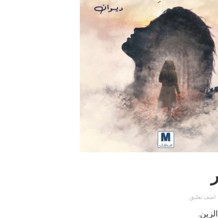
اضف تعليق
لزين.