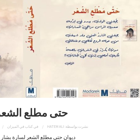
حتى مطلع الشعر
نشرت بواسطة:
HATEM ALI
في
كتاب في الميزان
ديوان حتى مطلع الشعر لسارة بشار ا