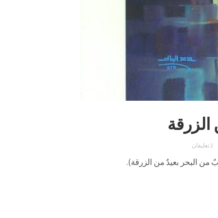
 الزرقة
2 تعليقان
من البحر بعيدٌ من الزرقة).