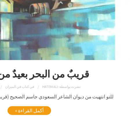
قريبٌ من البحر بعيدٌ من
نشرت بواسطة:
HATEM ALI
في
كتاب في الميزان
للتو انتهيت من ديوان الشاعر السعودي جاسم الصحيح (قريبٌ 
أكمل القراءة »