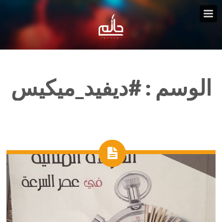
الوسم :
#ديفيد_ميكيس