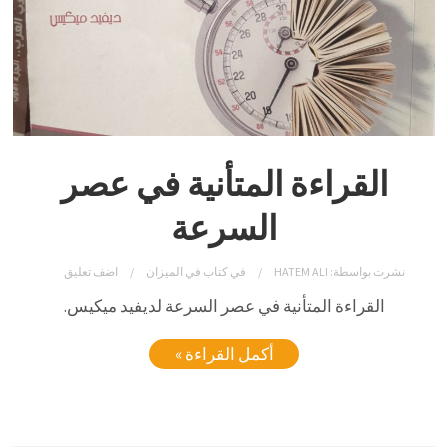
القراءة المتأنية في عصر
السرعة
نشرت بواسطة:
HATEM ALI
في
كتاب في الميزان
اضف تعليق
القراءة المتأنية في عصر السرعة لديفيد ميكيس.
أكمل القراءة »