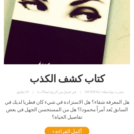
كتاب كشف الكذب
نشرت بواسطة:
HATEM ALI
في
قبضٌ من الريح (مقالات)
20 تعليق
هل المعرفة شقاء؟ هل الاستزادة في شيء كان فطريا لديك في
السابق يُعد أمراً محمودا؟ هل من المستحسن الجهل في بعض
تفاصيل الحياة؟
أكمل القراءة »