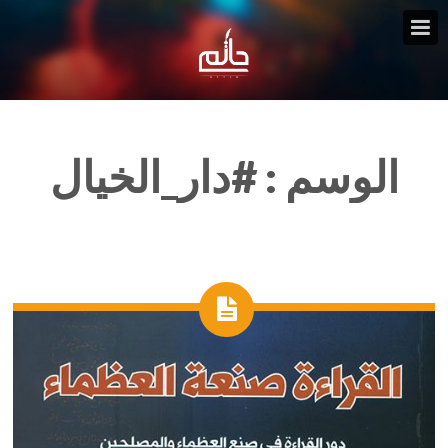
الوسم :
#دار_الخيال