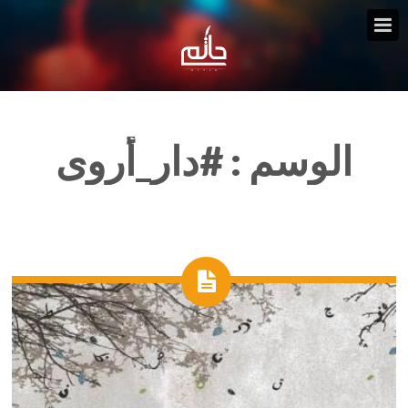
الوسم :
#دار_أروى