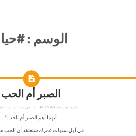
الوسم :
#حيا
الصبر أم الحب
نشرت بواسطة:
HATEM ALI
في
مرئيات
اضف
أيهما أهم الصبر أم الحب؟
في أول سنوات عمرك ستعتقد أن الحب هو