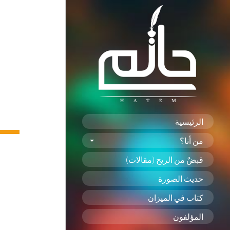
الرئيسية
من أنا؟
قبضٌ من الريح (مقالات)
حديث الصورة
كتاب في الميزان
المؤلفون