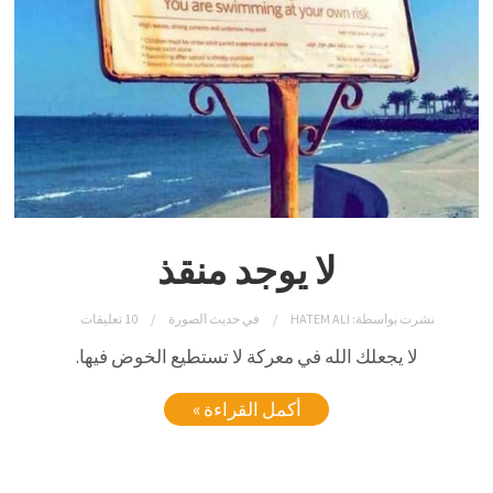
لا يوجد منقذ
نشرت بواسطة:
HATEM ALI
في
حديث الصورة
10 تعليقات
لا يجعلك الله في معركة لا تستطيع الخوض فيها.
أكمل القراءة »