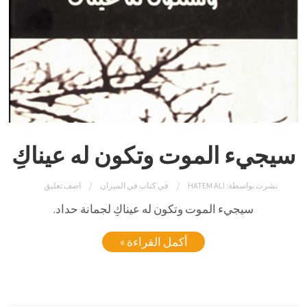
سيجيء الموت وتكون له عيناكِ
نشرت بواسطة:
HATEM ALI
في
كتاب في الميزان
اضف تعليق
سيجيء الموت وتكون له عيناكِ لجمانة حداد.
أكمل القراءة »