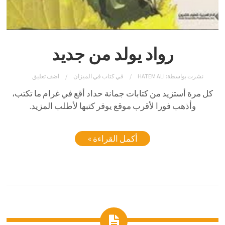
رواد يولد من جديد
نشرت بواسطة:
HATEM ALI
في
كتاب في الميزان
اضف تعليق
كل مرة أستزيد من كتابات جمانة حداد أقع في غرام ما تكتب،
وأذهب فورا لأقرب موقع يوفر كتبها لأطلب المزيد.
أكمل القراءة »