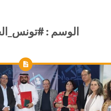
الوسم :
#تونس_ال