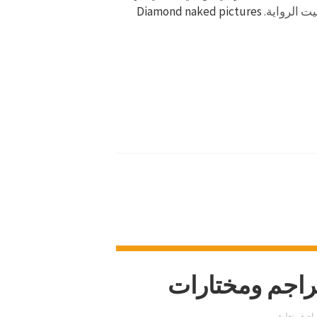
يت الرواية.
Diamond naked pictures
راجم ومختارات
اضف تعليق