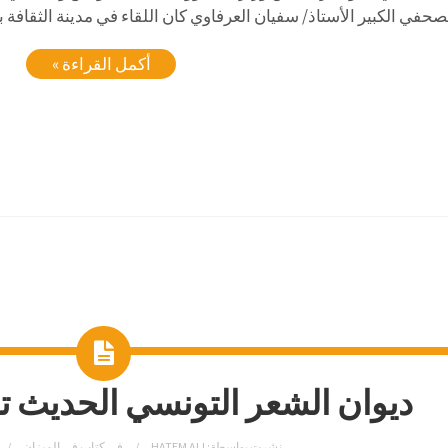
صحفي الكبير الأستاذ/ سفيان العرفاوي كان اللقاء في مدينة الثقافة ب
أكمل القراءة »
ديوان الشعر التونسي الحديث ت
نشرت بواسطة:
HATEM ALI
في
كتاب في الميزان