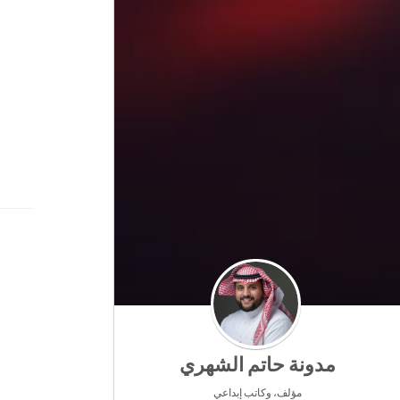
مدونة حاتم الشهري
مؤلف، وكاتب إبداعي