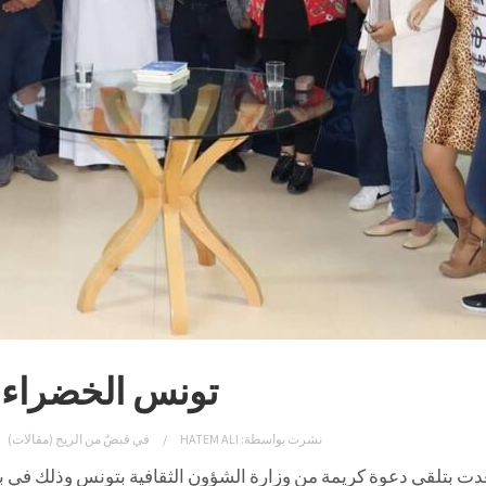
تونس الخضراء
نشرت بواسطة:
HATEM ALI
في
قبضٌ من الريح (مقالات)
ت بتلقي دعوة كريمة من وزارة الشؤون الثقافية بتونس وذلك في بد