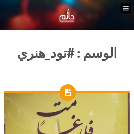
الوسم :
#تود_هنري