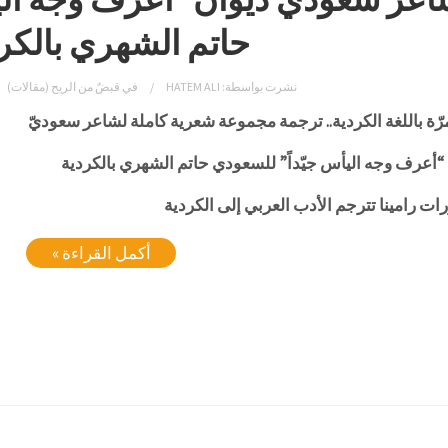
حاتم الشهري بالكر
نشرت بواسطة:
HATEM ALI
في
قبضٌ من الريح (مقالات)
مرّة باللغة الكردية.. ترجمة مجموعة شعرية كاملة لشاعر سعوديّ
“أعرف وجه اليأس جيّداً” للسعودي حاتم الشهري بالكردية
ت رامينا تترجم الأدب العربي إلى الكردية
أكمل القراءة »