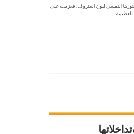
دكتورها النفسي ليون استروف، فعزمت على
العظيمة..