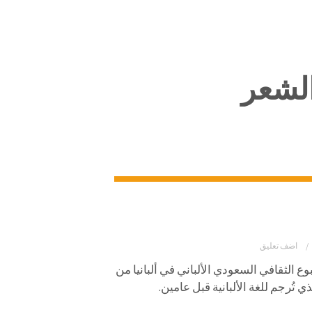
لشعر
اضف تعليق
 الثقافي السعودي الألباني في ألبانيا من