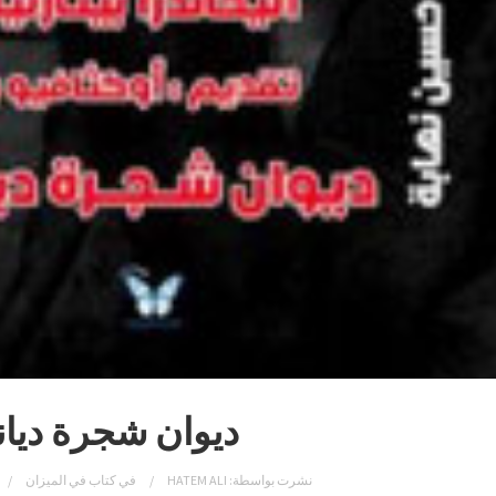
ديوان شجرة ديانا
نشرت بواسطة:
HATEM ALI
في
كتاب في الميزان