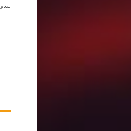
لقد و