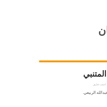
ن
لمتنبي
اضف تعليق
بدالله الربيعي.