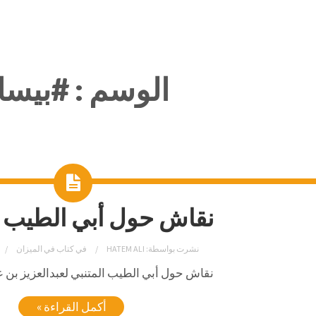
الوسم :
#بيسا
نقاش حول أبي الطيب ا
نشرت بواسطة:
HATEM ALI
في
كتاب في الميزان
نقاش
حول
أبي
الطيب
المتنبي لعبدالعزيز بن ع
أكمل القراءة »