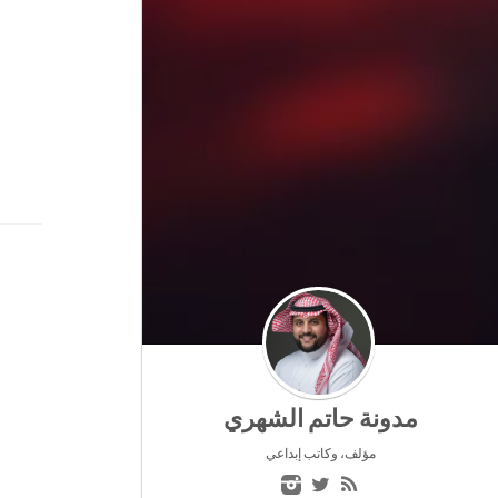
مدونة حاتم الشهري
مؤلف، وكاتب إبداعي