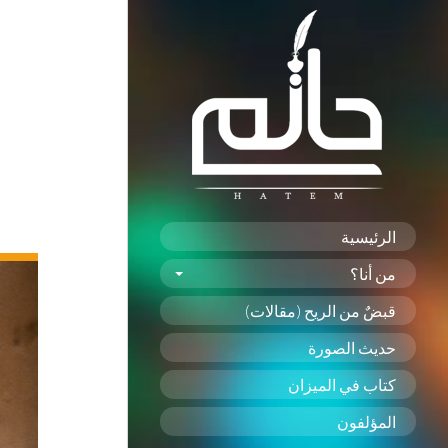
الرئيسية
من أنا؟
قبضٌ من الريح (مقالات)
حديث الصورة
كتاب في الميزان
المؤلفون