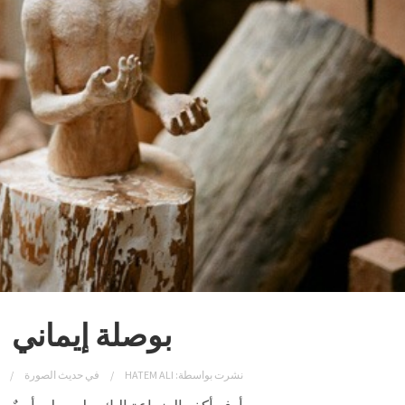
بوصلة إيماني
نشرت بواسطة:
HATEM ALI
في
حديث الصورة