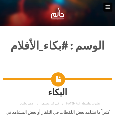
الوسم :
#بكاء_الأفلام
البكاء
نشرت بواسطة:
HATEM ALI
في
غير مصنف
اضف تعليق
كثيراً ما نشاهد بعض اللقطات في التلفاز أو بعض
المشاهد في