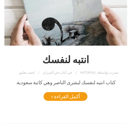
انتبه لنفسك
نشرت بواسطة:
HATEM ALI
في
كتاب في الميزان
اضف تعليق
كتاب انتبه لنفسك لبشرى الناصر وهي كاتبة سعودية.
أكمل القراءة »