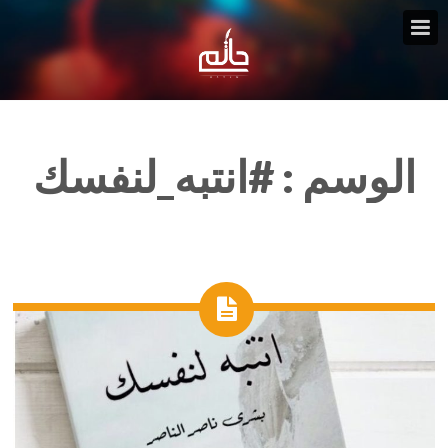
الوسم :
#انتبه_لنفسك