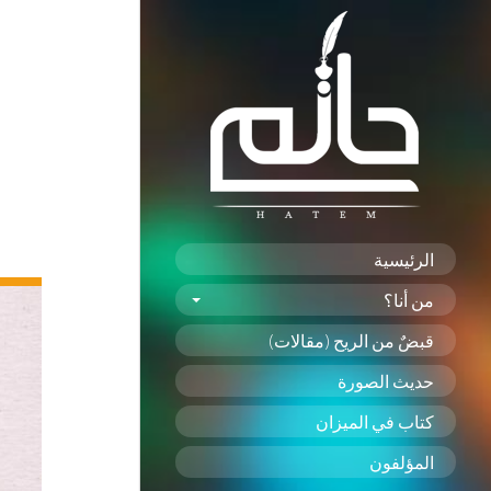
الرئيسية
من أنا؟
قبضٌ من الريح (مقالات)
حديث الصورة
كتاب في الميزان
المؤلفون