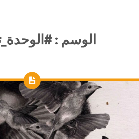
الوسم :
#الوحدة_ت