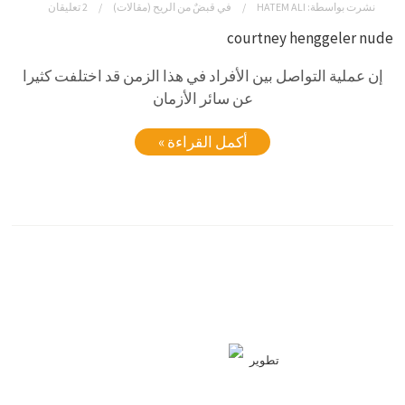
نشرت بواسطة:
HATEM ALI
في
قبضٌ من الريح (مقالات)
2 تعليقان
courtney henggeler nude
إن عملية التواصل بين الأفراد في هذا الزمن قد اختلفت كثيرا
عن سائر الأزمان
أكمل القراءة »
تطوير