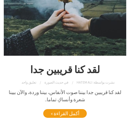
لقد كنا قريبين جدا
نشرت بواسطة:
HATEM ALI
في
حديث الصورة
تعليق واحد
لقد كنا قريبين جدا بيننا صوت الأنفاس، بيننا وردة، والآن بيينا
شعرة وأنساكِ تماما..
أكمل القراءة »