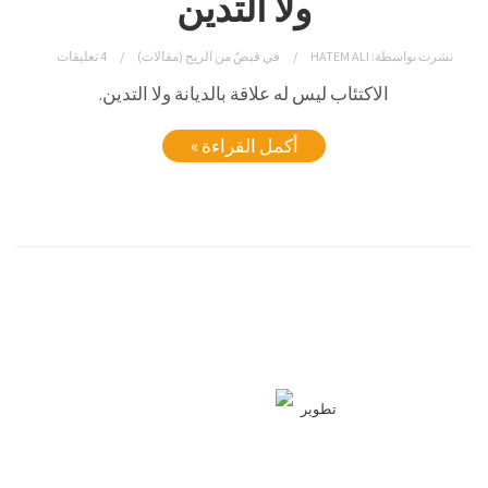
ولا التدين
نشرت بواسطة:
HATEM ALI
في
قبضٌ من الريح (مقالات)
4 تعليقات
الاكتئاب ليس له علاقة بالديانة ولا التدين.
أكمل القراءة »
تطوير