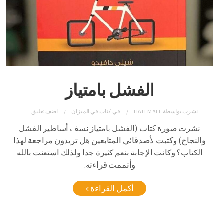
الفشل بامتياز
نشرت بواسطة:
HATEM ALI
في
كتاب في الميزان
اضف تعليق
نشرت صورة كتاب (الفشل بامتياز نسف أساطير الفشل
والنجاح) وكتبت لأصدقائي المتابعين هل تريدون مراجعة لهذا
الكتاب؟ وكانت الإجابة بنعم كثيرة جدا ولذلك استعنت بالله
وأتممت قراءته.
أكمل القراءة »