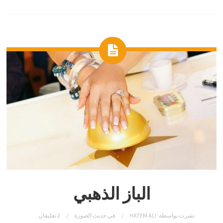
الباز الذهبي
نشرت بواسطة:
HATEM ALI
في
حديث الصورة
2 تعليقان