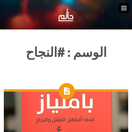
الوسم :
#النجاح