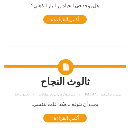
هل يوجد في الحياة زر الباز الذهبي؟
أكمل القراءة »
ثالوث النجاح
نشرت بواسطة:
HATEM ALI
في
قبضٌ من الريح (مقالات)
تعليق واحد
يجب أن تتوقف، هكذا قلت لنفسي.
أكمل القراءة »