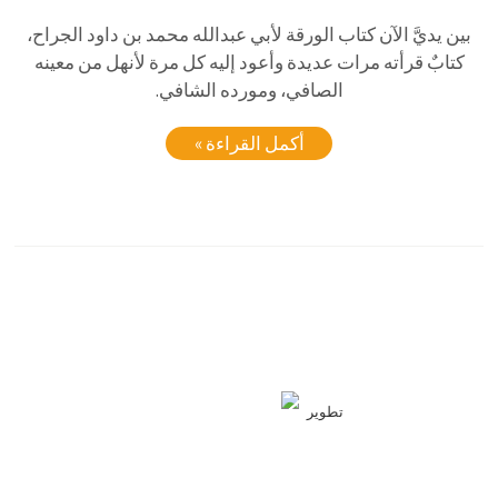
بين يديَّ الآن كتاب الورقة لأبي عبدالله محمد بن داود الجراح،
كتابٌ قرأته مرات عديدة وأعود إليه كل مرة لأنهل من معينه
الصافي، ومورده الشافي.
أكمل القراءة »
تطوير