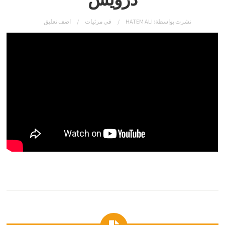
نشرت بواسطة:
HATEM ALI
في
مرئيات
اضف تعليق