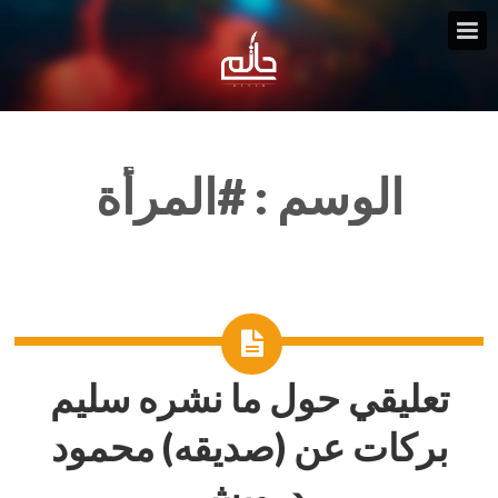
الوسم :
#المرأة
تعليقي حول ما نشره سليم
بركات عن (صديقه) محمود
درويش