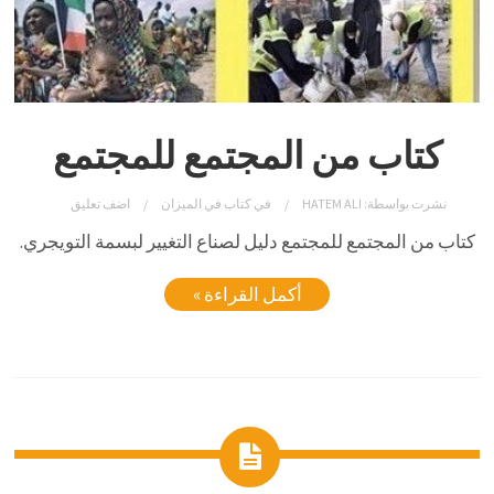
كتاب من المجتمع للمجتمع
نشرت بواسطة:
HATEM ALI
في
كتاب في الميزان
اضف تعليق
كتاب من المجتمع للمجتمع دليل لصناع التغيير لبسمة التويجري.
أكمل القراءة »