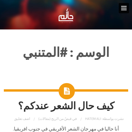
الوسم :
#المتنبي
كيف حال الشعر عندكم؟
نشرت بواسطة:
HATEM ALI
في
قبضٌ من الريح (مقالات)
اضف تعليق
أنا حاليا في مهرجان الشعر الأفريقي في جنوب افريقيا.