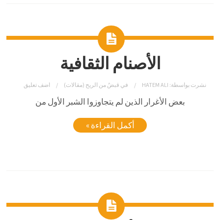
الأصنام الثقافية
نشرت بواسطة:
HATEM ALI
في
قبضٌ من الريح (مقالات)
اضف تعليق
بعض
الأغرار
الذين
لم
يتجاوزوا
الشبر
الأول
من
أكمل القراءة »