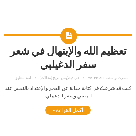
تعظيم الله والإبتهال في شعر
سفر الدغيلبي
نشرت بواسطة:
HATEM ALI
في
قبضٌ من الريح (مقالات)
اضف تعليق
كنت قد شرعتُ في كتابة مقالة عن الفخر والإعتداد بالنفس عند
المتنبي وسفر الدغيبلي،
أكمل القراءة »