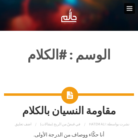
الوسم :
#الكلام
مقاومة النسيان بالكلام
نشرت بواسطة:
HATEM ALI
في
قبضٌ من الريح (مقالات)
اضف تعليق
أنا حكّاء ووصاف من الدرجة الأولى.