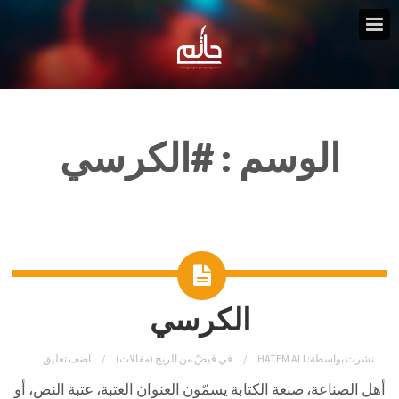
الوسم :
#الكرسي
الكرسي
نشرت بواسطة:
HATEM ALI
في
قبضٌ من الريح (مقالات)
اضف تعليق
أهل الصناعة، صنعة الكتابة يسمّون العنوان العتبة، عتبة النص، أو