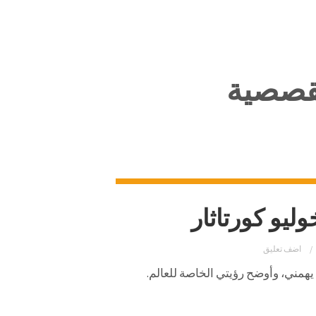
لقصصية
ليو كورتاثار
اضف تعليق
يهمني، وأوضح رؤيتي الخاصة للعالم.