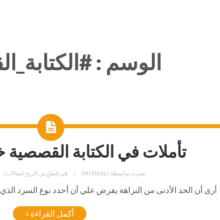
الوسم :
#الكتابة_ا
تأملات في الكتابة القصصية خو
نشرت بواسطة:
HATEM ALI
في
قبضٌ من الريح (مقالات)
أرى أن الحد الأدنى من النزاهة يفرض علي أن أحدد نوع السرد الذي 
أكمل القراءة »