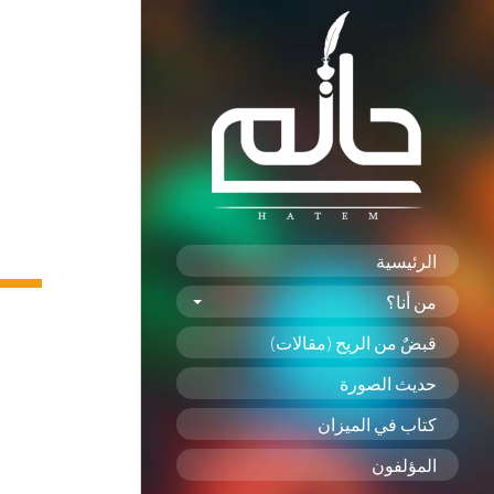
الرئيسية
من أنا؟
قبضٌ من الريح (مقالات)
حديث الصورة
كتاب في الميزان
المؤلفون