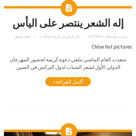
إله الشعر ينتصر على اليأس
نشرت بواسطة:
HATEM ALI
في
قبضٌ من الريح (مقالات)
اضف تعليق
Chloe hot pictures
سعدت العام الماضي بتلقي دعوة كريمة لحضور المهرجان
الدولي الأول لشعر الشباب لدول البركس في الصين.
أكمل القراءة »