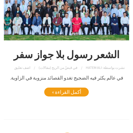
الشعر رسول بلا جواز سفر
نشرت بواسطة:
HATEM ALI
في
قبضٌ من الريح (مقالات)
اضف تعليق
في عالم يكثر فيه الضجيج تغدو القصائد منزوية في الزاوية.
أكمل القراءة »