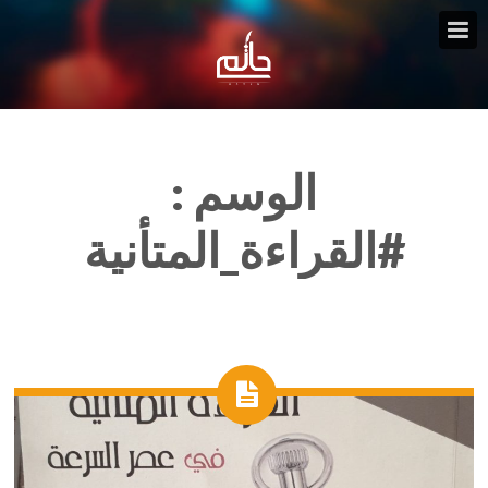
الوسم :
#القراءة_المتأنية