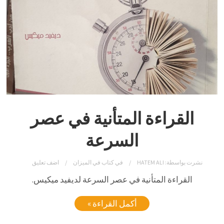
القراءة المتأنية في عصر
السرعة
نشرت بواسطة:
HATEM ALI
في
كتاب في الميزان
اضف تعليق
القراءة المتأنية في عصر السرعة لديفيد ميكيس.
أكمل القراءة »