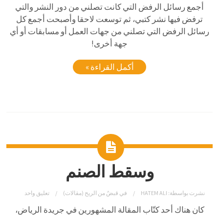
أجمع رسائل الرفض التي كانت تصلني من دور النشر والتي
ترفض فيها نشر كتبي، ثم توسعت لاحقا وأصبحت أجمع كل
رسائل الرفض التي تصلني من جهات العمل أو مسابقات أو أي
جهة أخرى!
أكمل القراءة »
وسقط الصنم
نشرت بواسطة:
HATEM ALI
في
قبضٌ من الريح (مقالات)
تعليق واحد
كان
هناك
أحد
كتّاب
المقالة
المشهورين
في
جريدة
الرياض،