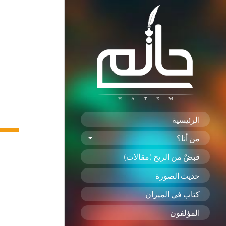
الرئيسية
من أنا؟
قبضٌ من الريح (مقالات)
حديث الصورة
كتاب في الميزان
المؤلفون