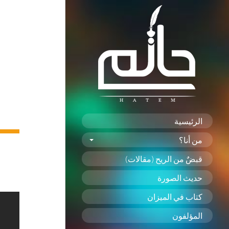
الرئيسية
من أنا؟
قبضٌ من الريح (مقالات)
حديث الصورة
كتاب في الميزان
المؤلفون