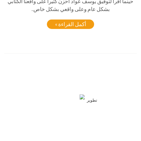
حينما اقرأ لتوفيق يوسف عواد أحزن كثيرا على واقعنا الكتابي
بشكل عام وعلى واقعي بشكل خاص..
أكمل القراءة »
تطوير