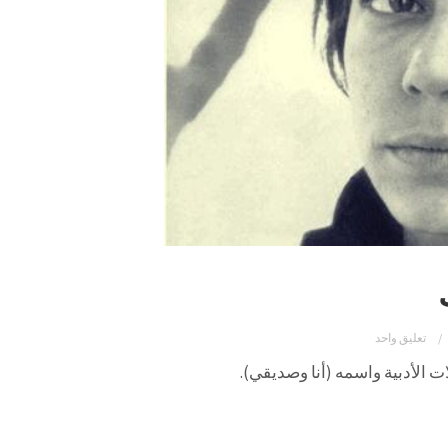
تعليق واحد
 الأدبية واسمه (أنا وصديقي).