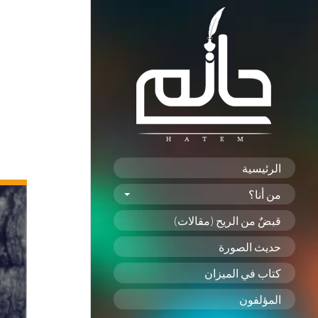
الرئيسية
من أنا؟
قبضٌ من الريح (مقالات)
حديث الصورة
كتاب في الميزان
المؤلفون