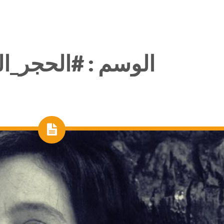
الوسم :
#الحجر_ا