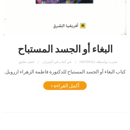
البغاء أو الجسد المستباح
نشرت بواسطة:
HATEM ALI
في
كتاب في الميزان
اضف تعليق
كتاب البغاء أو الجسد المستباح للدكتورة فاطمة الزهراء ازرويل.
أكمل القراءة »