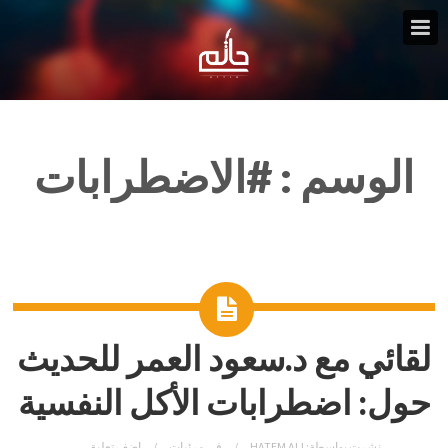
الوسم :
#الاضطرابات
لقائي مع د.سعود العمر للحديث
حول: اضطرابات الأكل النفسية
نشرت بواسطة:
HATEM ALI
في
مرئيات
اضف تعليق