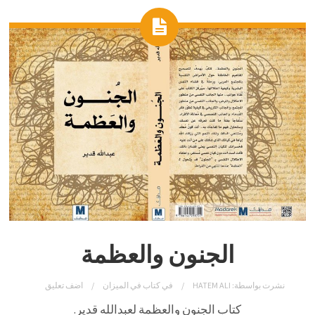
الجنون والعظمة
نشرت بواسطة:
HATEM ALI
في
كتاب في الميزان
اضف تعليق
كتاب الجنون والعظمة لعبدالله قدير.