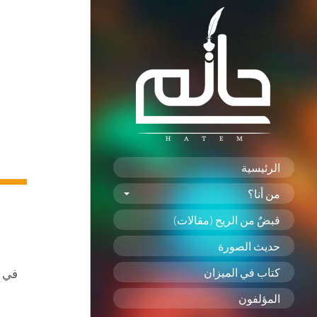
الرئيسية
من أنا؟
قبضٌ من الريح (مقالات)
حديث الصورة
كتاب في الميزان
في ا
المؤلفون