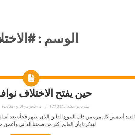
الوسم :
#الاختل
حين يفتح الاختلاف نواف
نشرت بواسطة:
HATEM ALI
في
قبضٌ من الريح (مقالات)
لعيد أندهش كل مرة من ذلك التنوع الفاتن الذي يظهر فجأة بعد أسابيع 
ليذكرنا بأن العالم أكبر من صمتنا الذاتي وأعمق م