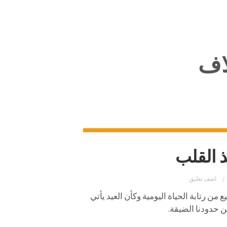
اف
ذ القلب
اضف تعليق
من رتابة الحياة اليومية وكأن العيد يأتي
ن حدودنا الضيقة.