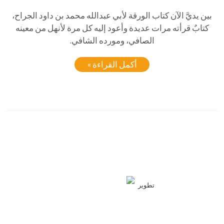
بين يديَّ الآن كتاب الورقة لأبي عبدالله محمد بن داود الجراح،
كتابٌ قرأته مرات عديدة وأعود إليه كل مرة لأنهل من معينه
الصافي، ومورده الشافي.
أكمل القراءة »
تطوير